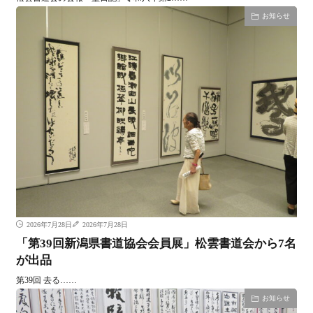
お知らせ
2026年7月28日
2026年7月28日
「第39回新潟県書道協会会員展」松雲書道会から7名
が出品
第39回 去る……
お知らせ