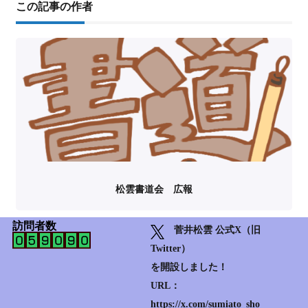
この記事の作者
松雲書道会 広報
訪問者数
菅井松雲 公式X（旧
Twitter）
を開設しました！
URL：
https://x.com/sumiato_sho