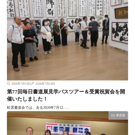
2026年7月14日
2026年7月14日
第77回毎日書道展見学バスツアー＆受賞祝賀会を開
催いたしました！
松雲書道会では、去る2026年7月12……
墨雲展