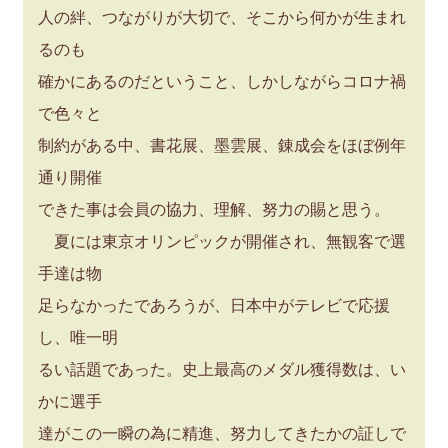
人の絆、つながりが大切で、そこから何かが生まれ
るのも
確かにあるのだということ、しかしながらコロナ禍
で色々と
制約がある中、書花展、墨雲展、錬成会をほぼ例年
通り開催
できた事は会員の協力、理解、努力の賜と思う。
夏には東京オリンピックが開催され、無観客で選
手達は物
足らなかったであろうが、日本中がテレビで応援
し、唯一明
るい話題であった。史上最高のメダル獲得数は、い
かに選手
達がこの一瞬の為に精進、努力してきたかの証しで