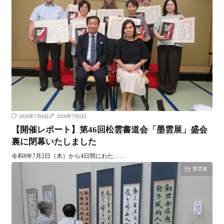
2026年7月6日
2026年7月6日
【開催レポート】第46回松雲書道会「墨雲展」盛会
裏に閉幕いたしました
令和8年7月2日（木）から4日間にわた……
墨雲展