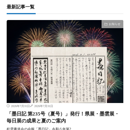
最新記事一覧
お知らせ
2026年7月31日
2026年7月31日
「墨日記 第235号（夏号）」発行！県展・墨雲展・
毎日展の成果と夏のご案内
松雲書道会の会報「墨日記」令和八年第2……