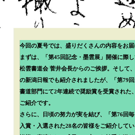
今回の夏号では、盛りだくさんの内容をお届
まずは、「第45回記念・墨雲展」開催に際
松雲書道会 菅井会長からのご挨拶。そして、
の新潟日報でも紹介されましたが、「第79
書道部門にて2年連続で奨励賞を受賞された
ご紹介です。
さらに、日頃の努力が実を結び、「第76回
入賞・入選された28名の皆様をご紹介して