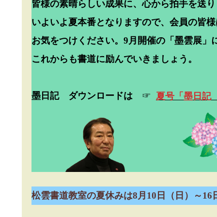
皆様の素晴らしい成果に、心から拍手を送り
いよいよ夏本番となりますので、会員の皆様
お気をつけください。9月開催の「墨雲展」
これからも書道に励んでいきましょう。
墨日記 ダウンロードは
☞
夏号「墨日記 
松雲書道教室の夏休みは8月10日（日）～1