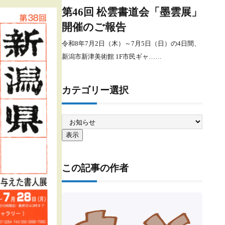
第46回 松雲書道会「墨雲展」
開催のご報告
令和8年7月2日（木）～7月5日（日）の4日間、
新潟市新津美術館 1F市民ギャ……
カテゴリー選択
この記事の作者