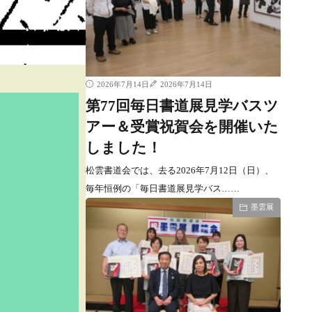
2026年7月14日
2026年7月14日
第77回毎日書道展見学バスツ
アー＆受賞祝賀会を開催いた
しました！
松雲書道会では、去る2026年7月12日（日）、
毎年恒例の「毎日書道展見学バス……
墨雲展