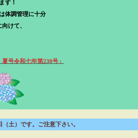
ます！
は体調管理に十分
に向けて、
夏号令和七年第230号」
6日（土）です。ご注意下さい。