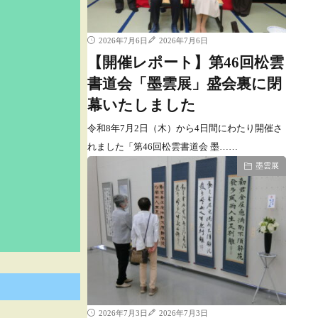
2026年7月6日
2026年7月6日
【開催レポート】第46回松雲
書道会「墨雲展」盛会裏に閉
幕いたしました
令和8年7月2日（木）から4日間にわたり開催さ
れました「第46回松雲書道会 墨……
墨雲展
2026年7月3日
2026年7月3日