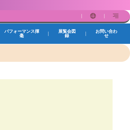
パフォーマンス揮
展覧会図
お問い合わ
毫
録
せ