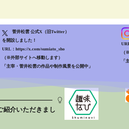
菅井松雲 公式X（旧Twitter）
を開設しました！
URL
URL：https://x.com/sumiato_sho
（
（※外部サイトへ移動します）
「
「主宰・菅井松雲の作品や制作風景を公開中」
ご紹介いただきまし