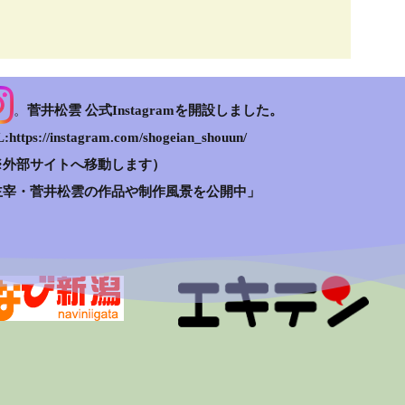
。
菅井松雲 公式Instagramを開設しました。
:https://instagram.com/shogeian_shouun/
※外部サイトへ移動します）
主宰・菅井松雲の作品や制作風景を公開中」