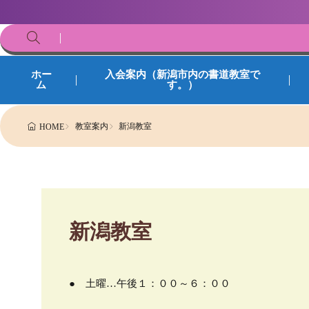
ホー
入会案内（新潟市内の書道教室で
ム
す。）
教室案内
新潟教室
HOME
新潟教室
● 土曜…午後１：００～６：００