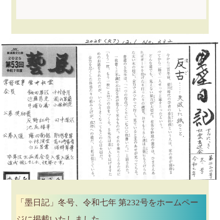
「墨日記」冬号、令和七年 第232号をホームペー
ジに掲載いたしました。