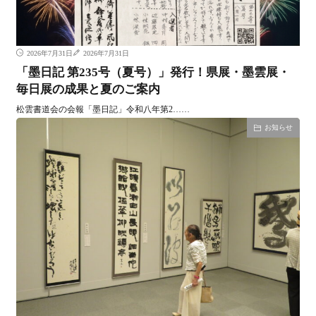
2026年7月31日
2026年7月31日
「墨日記 第235号（夏号）」発行！県展・墨雲展・
毎日展の成果と夏のご案内
松雲書道会の会報「墨日記」令和八年第2……
お知らせ