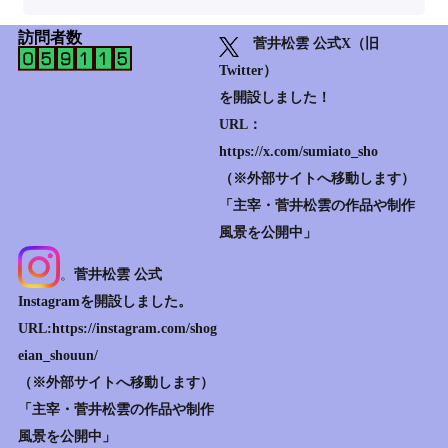
訪問者数
菅井松雲 公式X（旧
Twitter）
を開設しました！
URL：
https://x.com/sumiato_sho
（※外部サイトへ移動します）
「主宰・菅井松雲の作品や制作
風景を公開中」
。
菅井松雲 公式
Instagramを開設しました。
URL:https://instagram.com/shog
eian_shouun/
（※外部サイトへ移動します）
「主宰・菅井松雲の作品や制作
風景を公開中」