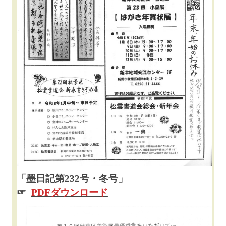
「墨日記第232号・冬号」
☞
PDFダウンロード