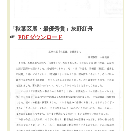
「秋葉区展・最優秀賞」灰野紅舟
☞
PDFダウンロード