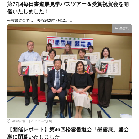
第77回毎日書道展見学バスツアー＆受賞祝賀会を開
催いたしました！
松雲書道会では、去る2026年7月12……
墨雲展
2026年7月6日
2026年7月6日
【開催レポート】第46回松雲書道会「墨雲展」盛会
裏に閉幕いたしました