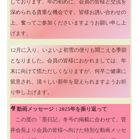
しております。年の初めに、会員の皆様と交流を
深められる貴重な機会です。皆様お誘い合わせの
上、奮ってご参加くださいますようお願い申し上
げます。
12月に入り、いよいよ初雪の便りも聞こえる季節
となりました。会員の皆様におかれましては、年
末に向けて慌ただしくなりますが、何卒ご健康に
留意され、清々しい新年を迎えられますようお祈
り申し上げます。
🎥 動画メッセージ：2025年を振り返って
この度の「墨日記」冬号の掲載に合わせて、菅
井会長より会員の皆様へ向けた特別な動画メッセ