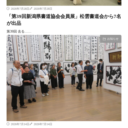
2026年7月28日
2026年7月28日
「第39回新潟県書道協会会員展」松雲書道会から7名
が出品
第39回 去る……
お知らせ
2026年7月14日
2026年7月14日