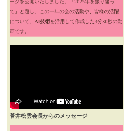
ージを公開いたしました。「2025年を振り返っ
て」と題し、この一年の会の活動や、皆様の活躍
について、
AI技術
を活用して作成した3分30秒の動
画です。
菅井松雲会長からのメッセージ