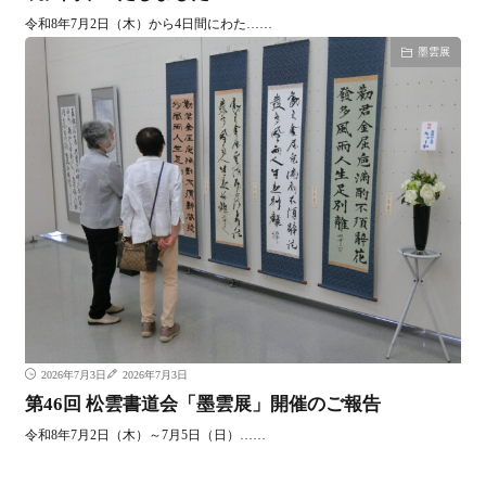
令和8年7月2日（木）から4日間にわた……
墨雲展
2026年7月3日
2026年7月3日
第46回 松雲書道会「墨雲展」開催のご報告
令和8年7月2日（木）～7月5日（日）……