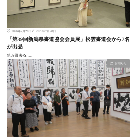
2026年7月28日
2026年7月28日
「第39回新潟県書道協会会員展」松雲書道会から7名
が出品
第39回 去る……
お知らせ