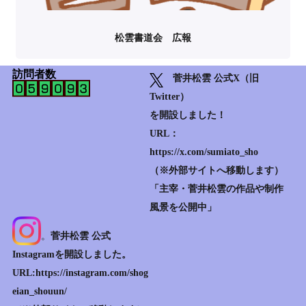
松雲書道会 広報
訪問者数
菅井松雲 公式X（旧
Twitter）
を開設しました！
URL：
https://x.com/sumiato_sho
（※外部サイトへ移動します）
「主宰・菅井松雲の作品や制作
風景を公開中」
。
菅井松雲 公式
Instagramを開設しました。
URL:https://instagram.com/shog
eian_shouun/