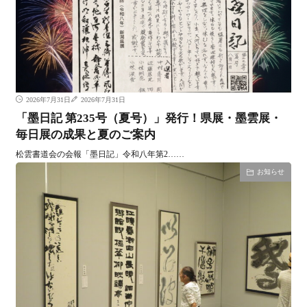
2026年7月31日
2026年7月31日
「墨日記 第235号（夏号）」発行！県展・墨雲展・
毎日展の成果と夏のご案内
松雲書道会の会報「墨日記」令和八年第2……
お知らせ