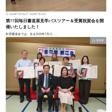
2026年7月14日
2026年7月14日
第77回毎日書道展見学バスツアー＆受賞祝賀会を開
催いたしました！
松雲書道会では、去る2026年7月12……
墨雲展