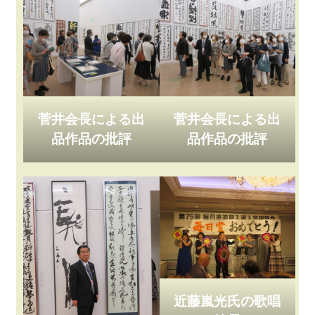
菅井会長による出
菅井会長による出
品作品の批評
品作品の批評
近藤嵐光氏の歌唱