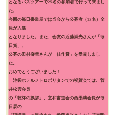
となるバスツアーで25名の参加者で行って来まし
た。
今回の毎日書道展では当会から公募者（13名）全
員が入選
となりました。また、会友の近藤嵐光さんが「毎
日賞」、
公募の田村柳雪さんが「佳作賞」を受賞しまし
た。
おめでとうございました！
池袋ホテルメトロポリタンでの祝賀会では、菅
井松雲会長
の「乾杯の挨拶」、玄和書道会の西墨濤会長が毎
日展の