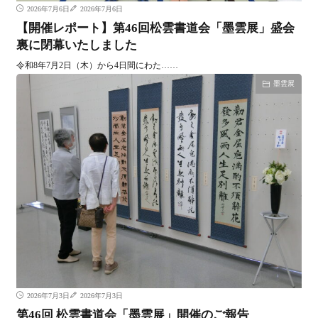
2026年7月6日
2026年7月6日
【開催レポート】第46回松雲書道会「墨雲展」盛会
裏に閉幕いたしました
令和8年7月2日（木）から4日間にわた……
墨雲展
2026年7月3日
2026年7月3日
第46回 松雲書道会「墨雲展」開催のご報告