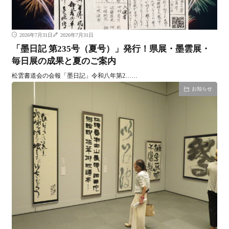
2026年7月31日
2026年7月31日
「墨日記 第235号（夏号）」発行！県展・墨雲展・
毎日展の成果と夏のご案内
松雲書道会の会報「墨日記」令和八年第2……
お知らせ