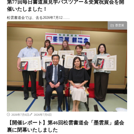
第77回毎日書道展見学バスツアー＆受賞祝賀会を開
催いたしました！
松雲書道会では、去る2026年7月12……
墨雲展
2026年7月6日
2026年7月6日
【開催レポート】第46回松雲書道会「墨雲展」盛会
裏に閉幕いたしました