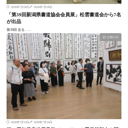
2026年7月28日
2026年7月28日
「第39回新潟県書道協会会員展」松雲書道会から7名
が出品
第39回 去る……
お知らせ
2026年7月14日
2026年7月14日