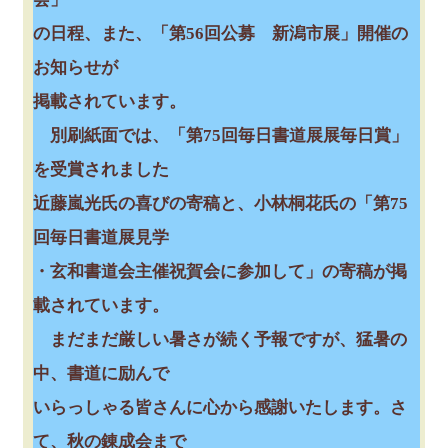
の日程、また、「第56回公募 新潟市展」開催の
お知らせが
掲載されています。
別刷紙面では、「第75回毎日書道展展毎日賞」
を受賞されました
近藤嵐光氏の喜びの寄稿と、小林桐花氏の「第75
回毎日書道展見学
・玄和書道会主催祝賀会に参加して」の寄稿が掲
載されています。
まだまだ厳しい暑さが続く予報ですが、猛暑の
中、書道に励んで
いらっしゃる皆さんに心から感謝いたします。さ
て、秋の錬成会まで