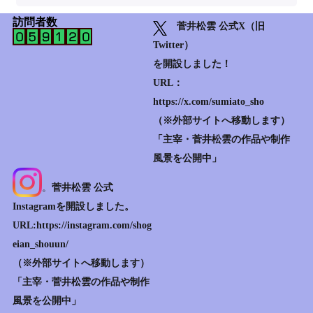
訪問者数
菅井松雲 公式X（旧
Twitter）
を開設しました！
URL：
https://x.com/sumiato_sho
（※外部サイトへ移動します）
「主宰・菅井松雲の作品や制作
風景を公開中」
。
菅井松雲 公式
Instagramを開設しました。
URL:https://instagram.com/shog
eian_shouun/
（※外部サイトへ移動します）
「主宰・菅井松雲の作品や制作
風景を公開中」