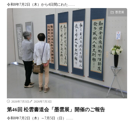
令和8年7月2日（木）から4日間にわた……
墨雲展
2026年7月3日
2026年7月3日
第46回 松雲書道会「墨雲展」開催のご報告
令和8年7月2日（木）～7月5日（日）……